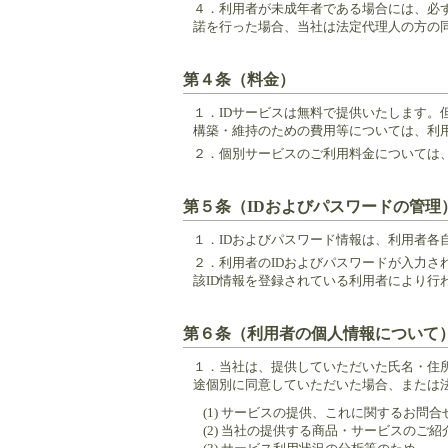
４．
利用者が未成年者である場合には、必
諾を行った場合、当社は法定代理人の方の
第４条（料金）
１．
IDサービスは無料で提供いたします
構築・維持のための費用等については、利
２．
個別サービスのご利用料金については
第５条（IDおよびパスワードの管理
１．
IDおよびパスワード情報は、利用者
２．
利用者のIDおよびパスワードが入力さ
該ID情報を登録されている利用者により行
第６条（利用者の個人情報について
１．
当社は、提供していただいた氏名・住
途個別に同意していただいた場合、または
(1) サービスの提供、これに関するお問
(2) 当社の提供する商品・サービスの