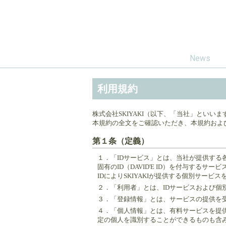
News
利用規約
株式会社SKIYAKI（以下、「当社」とい
本規約の全文をご確認いただき、本規約お
第１条（定義）
１．
「IDサービス」とは、当社が提供す
固有のID（DAVID'E ID）を付与する
IDによりSKIYAKIが提供する個別サー
２．
「利用者」とは、IDサービスおよび
３．
「登録情報」とは、サービスの提供を
４．
「個人情報」とは、有料サービスを提
定の個人を識別することができるものも含