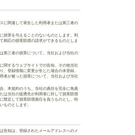
スに関連して発生した利用者または第三者の
に損害を与えることのないものとします。利
て相応の損害賠償の請求ができるものとしま
は第三者の損害について、当社および当社の
に関するウェブサイトでの告知、その他当社
り、登録情報に変更が生じた場合の未登録、
用者が被った損害について、当社および当社
合、本規約のうち、当社の責任を完全に免責
たは当社の提携先が利用者に対して損害賠償
に限定して損害賠償責任を負うものとし、特
いものとします。
は告知は、登録されたメールアドレスへのメ