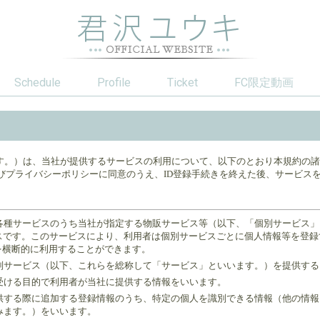
Schedule
Profile
Ticket
FC限定動画
います。）は、当社が提供するサービスの利用について、以下のとおり本規約の
よびプライバシーポリシーに同意のうえ、ID登録手続きを終えた後、サービス
る各種サービスのうち当社が指定する物販サービス等（以下、「個別サービス
サービスです。このサービスにより、利用者は個別サービスごとに個人情報等を登録する
ビスを横断的に利用することができます。
個別サービス（以下、これらを総称して「サービス」といいます。）を提供す
受ける目的で利用者が当社に提供する情報をいいます。
供する際に追加する登録情報のうち、特定の個人を識別できる情報（他の情報
みます。）をいいます。