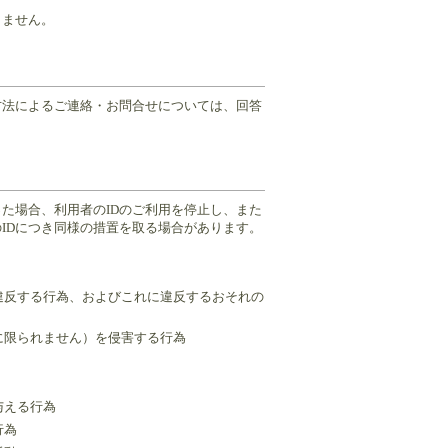
きません。
方法によるご連絡・お問合せについては、回答
た場合、利用者のIDのご利用を停止し、また
IDにつき同様の措置を取る場合があります。
に違反する行為、およびこれに違反するおそれの
に限られません）を侵害する行為
与える行為
行為