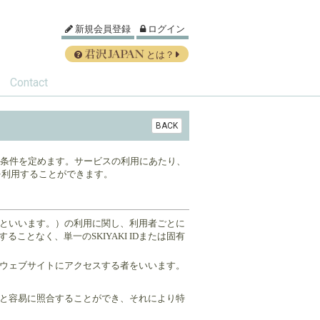
新規会員登録
ログイン
とは？
Contact
BACK
諸条件を定めます。サービスの利用にあたり、
を利用することができます。
」といいます。）の利用に関し、利用者ごとに
ことなく、単一のSKIYAKI IDまたは固有
るウェブサイトにアクセスする者をいいます。
と容易に照合することができ、それにより特