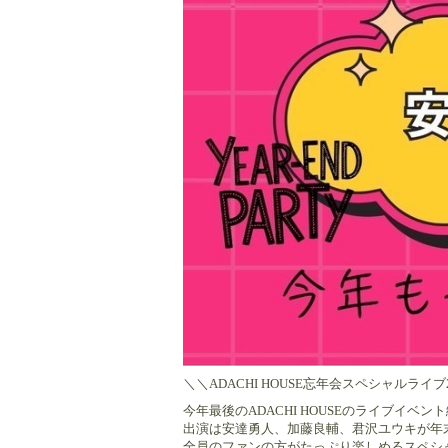
＼＼ADACHI HOUSE忘年会スペシャルライブ
今年最後のADACHI HOUSEのライブイベン
出演は安達勇人、加藤良輔、君沢ユウキが年
全員のファンの方がたっぷり楽しめるスペシ