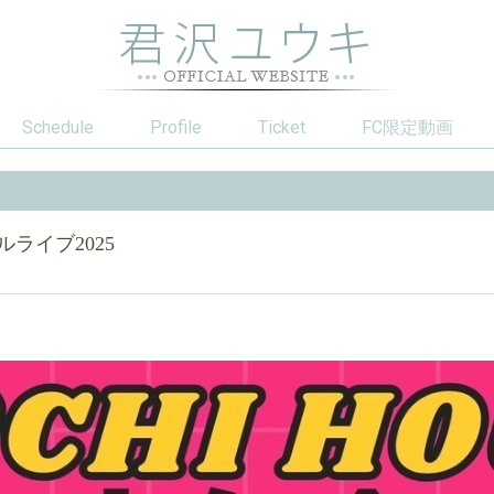
Schedule
Profile
Ticket
FC限定動画
ルライブ2025