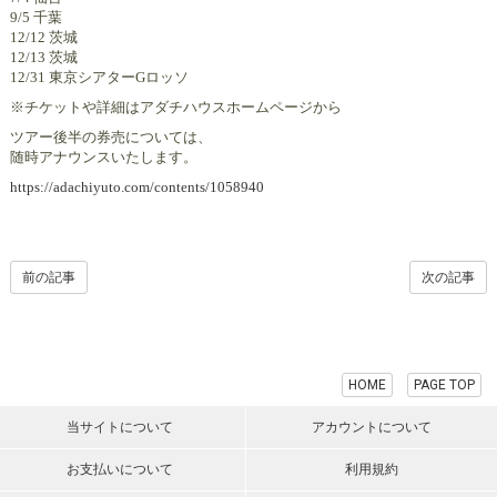
9/5 千葉
12/12 茨城
12/13 茨城
12/31 東京シアターGロッソ
※チケットや詳細はアダチハウスホームページから
ツアー後半の券売については、
随時アナウンスいたします。
https://adachiyuto.com/contents/1058940
前の記事
次の記事
HOME
PAGE TOP
当サイトについて
アカウントについて
お支払いについて
利用規約