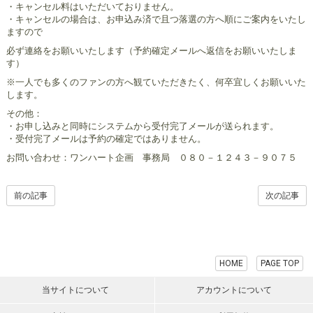
・キャンセル料はいただいておりません。
・キャンセルの場合は、お申込み済で且つ落選の方へ順にご案内をいたし
ますので
必ず連絡をお願いいたします（予約確定メールへ返信をお願いいたしま
す）
※一人でも多くのファンの方へ観ていただきたく、何卒宜しくお願いいた
します。
その他：
・お申し込みと同時にシステムから受付完了メールが送られます。
・受付完了メールは予約の確定ではありません。
お問い合わせ：ワンハート企画 事務局 ０８０－１２４３－９０７５
前の記事
次の記事
HOME
PAGE TOP
当サイトについて
アカウントについて