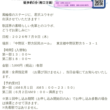
風輪様のステージに、君沢ユウキが
出演させていただきます！
歌謡界の素晴らしい先輩とのコラボ、
どうぞお楽しみに✨
日程：２０２６年７月９日（木）
場所：『中野区・野方区民ホール』 東京都中野区野方５－３－１
【時間】(入替制)
第一部１３：００〜
第二部１８：００〜
金額：5,000円（税込）/各部
座席：全席指定席 （お選び頂けません）。当日会場にてお知らせいたし
ます。
【予約受付】
第一回（AM６月１日 AM５：００～２３：５０）
第二回（６月２日AM９：００～満席まで）
※第１回申し込み期間（お申し込み開始日のみ）でお申し込み多数の場合
は抽選とさせて頂きます。
※先着順ではありません。