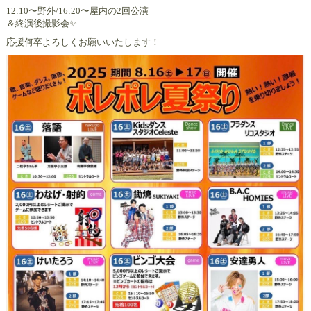
12:10〜野外/16:20〜屋内の2回公演
＆終演後撮影会✨
応援何卒よろしくお願いいたします！