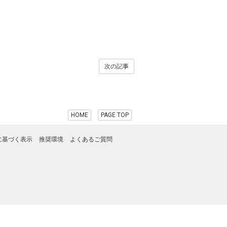
次の記事
HOME
PAGE TOP
に基づく表示
推奨環境
よくあるご質問
。