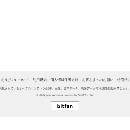
お支払いについて
利用規約
個人情報保護方針
お客さまへのお願い
特商法
掲載されているすべてのコンテンツ
(記事、画像、音声データ、映像データ等)の無断転載を禁じます
© 2026 yuki kimisawa Powered by
SKIYAKI Inc.