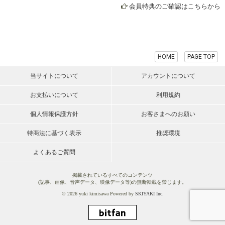
会員特典のご確認はこちらから
HOME
PAGE TOP
当サイトについて
アカウントについて
お支払いについて
利用規約
個人情報保護方針
お客さまへのお願い
特商法に基づく表示
推奨環境
よくあるご質問
掲載されているすべてのコンテンツ
(記事、画像、音声データ、映像データ等)の無断転載を禁じます。
© 2026 yuki kimisawa Powered by
SKIYAKI Inc.