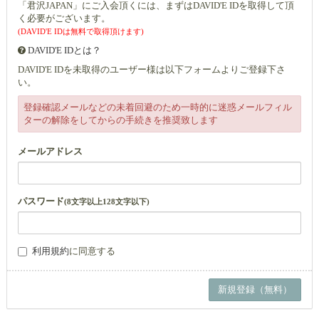
「君沢JAPAN」にご入会頂くには、まずはDAVID'E IDを取得して頂
く必要がございます。
(DAVID'E IDは無料で取得頂けます)
DAVID'E IDとは？
DAVID'E IDを未取得のユーザー様は以下フォームよりご登録下さ
い。
登録確認メールなどの未着回避のため一時的に迷惑メールフィル
ターの解除をしてからの手続きを推奨致します
メールアドレス
パスワード
(8文字以上128文字以下)
利用規約
に同意する