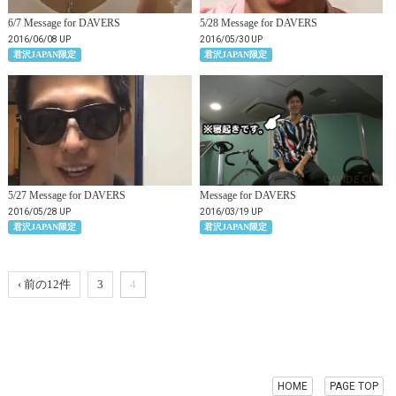
6/7 Message for DAVERS
5/28 Message for DAVERS
2016/06/08 UP
2016/05/30 UP
君沢JAPAN限定
君沢JAPAN限定
5/27 Message for DAVERS
Message for DAVERS
2016/05/28 UP
2016/03/19 UP
君沢JAPAN限定
君沢JAPAN限定
‹ 前の12件
3
4
HOME
PAGE TOP