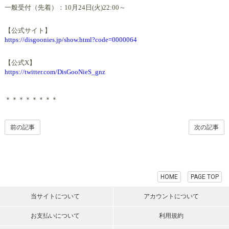
一般受付（先着）：10月24日(火)22:00～
【公式サイト】
https://disgoonies.jp/show.html?code=0000064
【公式X】
https://twitter.com/DisGooNieS_gnz
＊＊＊＊＊＊＊＊
前の記事
次の記事
HOME
PAGE TOP
当サイトについて
アカウントについて
お支払いについて
利用規約