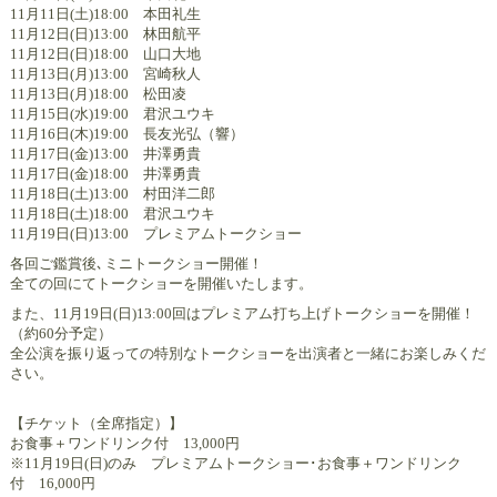
11月11日(土)18:00 本田礼生
11月12日(日)13:00 林田航平
11月12日(日)18:00 山口大地
11月13日(月)13:00 宮崎秋人
11月13日(月)18:00 松田凌
11月15日(水)19:00 君沢ユウキ
11月16日(木)19:00 長友光弘（響）
11月17日(金)13:00 井澤勇貴
11月17日(金)18:00 井澤勇貴
11月18日(土)13:00 村田洋二郎
11月18日(土)18:00 君沢ユウキ
11月19日(日)13:00 プレミアムトークショー
各回ご鑑賞後､ミニトークショー開催！
全ての回にてトークショーを開催いたします。
また、11月19日(日)13:00回はプレミアム打ち上げトークショーを開催！
（約60分予定）
全公演を振り返っての特別なトークショーを出演者と一緒にお楽しみくだ
さい。
【チケット（全席指定）】
お食事＋ワンドリンク付 13,000円
※11月19日(日)のみ プレミアムトークショー･お食事＋ワンドリンク
付 16,000円