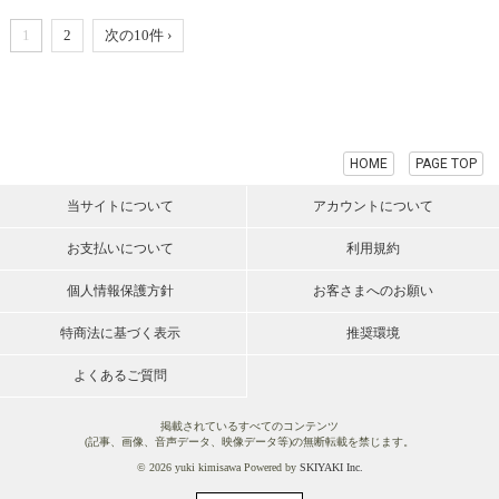
1
2
次の10件 ›
HOME
PAGE TOP
当サイトについて
アカウントについて
お支払いについて
利用規約
個人情報保護方針
お客さまへのお願い
特商法に基づく表示
推奨環境
よくあるご質問
掲載されているすべてのコンテンツ
(記事、画像、音声データ、映像データ等)の無断転載を禁じます。
© 2026 yuki kimisawa Powered by
SKIYAKI Inc.