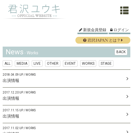
新規会員登録
ログイン
とは？
News
BACK
- Works
ALL
MEDIA
LIVE
OTHER
EVENT
WORKS
STAGE
2018.04.09 UP
WORKS
出演情報
2017.12.20 UP
WORKS
出演情報
2017.11.15 UP
WORKS
出演情報
2017.11.02 UP
WORKS