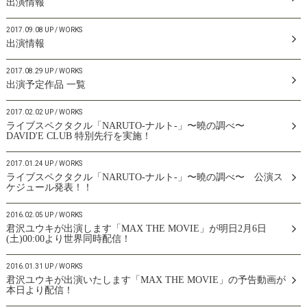
出演情報
2017.09.08 UP
WORKS
出演情報
2017.08.29 UP
WORKS
出演予定作品 一覧
2017.02.02 UP
WORKS
ライブスペクタクル「NARUTO-ナルト-」〜曉の調べ〜
DAVID'E CLUB 特別先行を実施！
2017.01.24 UP
WORKS
ライブスペクタクル「NARUTO-ナルト-」〜曉の調べ〜 公演ス
ケジュール発表！！
2016.02.05 UP
WORKS
君沢ユウキが出演します「MAX THE MOVIE」が明日2月6日
(土)00:00より世界同時配信！
2016.01.31 UP
WORKS
君沢ユウキが出演いたします「MAX THE MOVIE」の予告動画が
本日より配信！