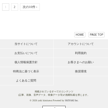
1
2
次の10件 ›
HOME
PAGE TOP
当サイトについて
アカウントについて
お支払いについて
利用規約
個人情報保護方針
お客さまへのお願い
特商法に基づく表示
推奨環境
よくあるご質問
掲載されているすべてのコンテンツ
(記事、画像、音声データ、映像データ等)の無断転載を禁じます。
© 2026 yuki kimisawa Powered by
SKIYAKI Inc.